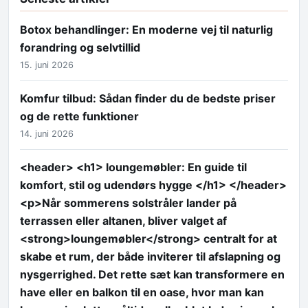
Botox behandlinger: En moderne vej til naturlig
forandring og selvtillid
15. juni 2026
Komfur tilbud: Sådan finder du de bedste priser
og de rette funktioner
14. juni 2026
<header> <h1> loungemøbler: En guide til
komfort, stil og udendørs hygge </h1> </header>
<p>Når sommerens solstråler lander på
terrassen eller altanen, bliver valget af
<strong>loungemøbler</strong> centralt for at
skabe et rum, der både inviterer til afslapning og
nysgerrighed. Det rette sæt kan transformere en
have eller en balkon til en oase, hvor man kan