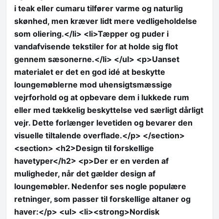
i teak eller cumaru tilfører varme og naturlig
skønhed, men kræver lidt mere vedligeholdelse
som oliering.</li> <li>Tæpper og puder i
vandafvisende tekstiler for at holde sig flot
gennem sæsonerne.</li> </ul> <p>Uanset
materialet er det en god idé at beskytte
loungemøblerne mod uhensigtsmæssige
vejrforhold og at opbevare dem i lukkede rum
eller med tækkelig beskyttelse ved særligt dårligt
vejr. Dette forlænger levetiden og bevarer den
visuelle tiltalende overflade.</p> </section>
<section> <h2>Design til forskellige
havetyper</h2> <p>Der er en verden af
muligheder, når det gælder design af
loungemøbler. Nedenfor ses nogle populære
retninger, som passer til forskellige altaner og
haver:</p> <ul> <li><strong>Nordisk