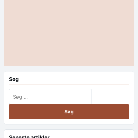
Søg
Søg efter:
Seneste artikler