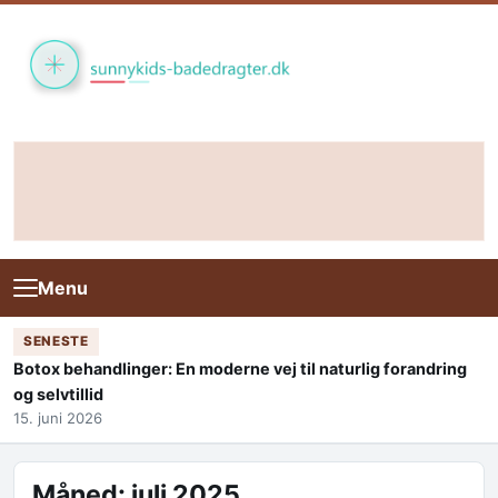
Skip to content
Menu
SENESTE
Botox behandlinger: En moderne vej til naturlig forandring
og selvtillid
15. juni 2026
Måned:
juli 2025