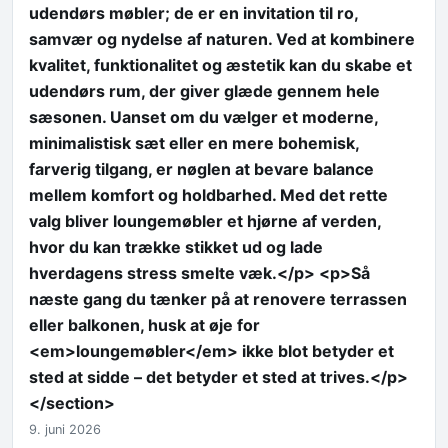
udendørs møbler; de er en invitation til ro,
samvær og nydelse af naturen. Ved at kombinere
kvalitet, funktionalitet og æstetik kan du skabe et
udendørs rum, der giver glæde gennem hele
sæsonen. Uanset om du vælger et moderne,
minimalistisk sæt eller en mere bohemisk,
farverig tilgang, er nøglen at bevare balance
mellem komfort og holdbarhed. Med det rette
valg bliver loungemøbler et hjørne af verden,
hvor du kan trække stikket ud og lade
hverdagens stress smelte væk.</p> <p>Så
næste gang du tænker på at renovere terrassen
eller balkonen, husk at øje for
<em>loungemøbler</em> ikke blot betyder et
sted at sidde – det betyder et sted at trives.</p>
</section>
9. juni 2026