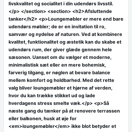
livskvalitet og socialitet i din udendørs livsstil.
</p> </section> <section> <h2>Afsluttende
tanker</h2> <p>Loungemøbler er mere end bare
udendørs møbler; de er en invitation til ro,
samvær og nydelse af naturen. Ved at kombinere
kvalitet, funktionalitet og æstetik kan du skabe et
udendørs rum, der giver glæde gennem hele
sæsonen. Uanset om du vælger et moderne,
minimalistisk sæt eller en mere bohemisk,
farverig tilgang, er nøglen at bevare balance
mellem komfort og holdbarhed. Med det rette
valg bliver loungemøbler et hjørne af verden,
hvor du kan trække stikket ud og lade
hverdagens stress smelte væk.</p> <p>Så
næste gang du tænker på at renovere terrassen
eller balkonen, husk at øje for
<em>loungemøbler</em> ikke blot betyder et