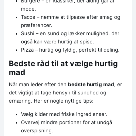
Burgere – en klassiker, der aldrig går af
mode.
Tacos – nemme at tilpasse efter smag og
præferencer.
Sushi – en sund og lækker mulighed, der
også kan være hurtig at spise.
Pizza – hurtig og fyldig, perfekt til deling.
Bedste råd til at vælge hurtig
mad
Når man leder efter den
bedste hurtig mad
, er
det vigtigt at tage hensyn til sundhed og
ernæring. Her er nogle nyttige tips:
Vælg kilder med friske ingredienser.
Overvej mindre portioner for at undgå
overspisning.