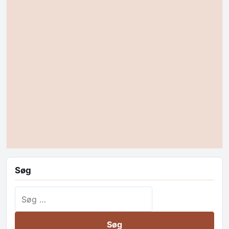
Søg
Søg efter: