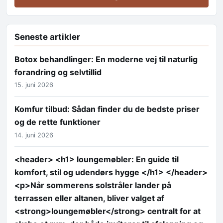
Seneste artikler
Botox behandlinger: En moderne vej til naturlig
forandring og selvtillid
15. juni 2026
Komfur tilbud: Sådan finder du de bedste priser
og de rette funktioner
14. juni 2026
<header> <h1> loungemøbler: En guide til
komfort, stil og udendørs hygge </h1> </header>
<p>Når sommerens solstråler lander på
terrassen eller altanen, bliver valget af
<strong>loungemøbler</strong> centralt for at