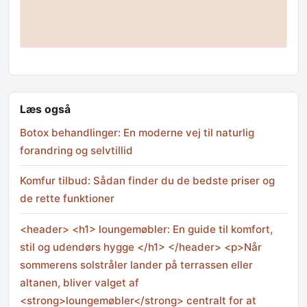
Læs også
Botox behandlinger: En moderne vej til naturlig
forandring og selvtillid
Komfur tilbud: Sådan finder du de bedste priser og
de rette funktioner
<header> <h1> loungemøbler: En guide til komfort,
stil og udendørs hygge </h1> </header> <p>Når
sommerens solstråler lander på terrassen eller
altanen, bliver valget af
<strong>loungemøbler</strong> centralt for at