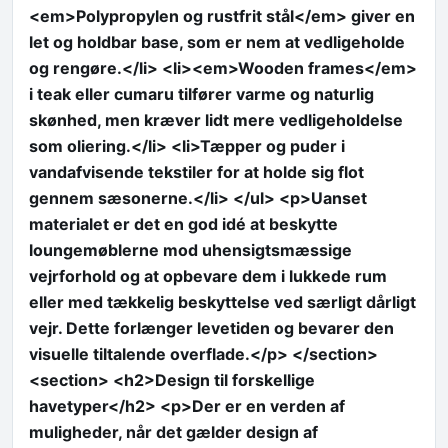
<em>Polypropylen og rustfrit stål</em> giver en
let og holdbar base, som er nem at vedligeholde
og rengøre.</li> <li><em>Wooden frames</em>
i teak eller cumaru tilfører varme og naturlig
skønhed, men kræver lidt mere vedligeholdelse
som oliering.</li> <li>Tæpper og puder i
vandafvisende tekstiler for at holde sig flot
gennem sæsonerne.</li> </ul> <p>Uanset
materialet er det en god idé at beskytte
loungemøblerne mod uhensigtsmæssige
vejrforhold og at opbevare dem i lukkede rum
eller med tækkelig beskyttelse ved særligt dårligt
vejr. Dette forlænger levetiden og bevarer den
visuelle tiltalende overflade.</p> </section>
<section> <h2>Design til forskellige
havetyper</h2> <p>Der er en verden af
muligheder, når det gælder design af