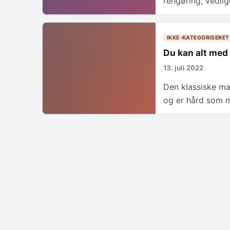
rengøring, vedli
IKKE-KATEGORISERET
Du kan alt med
13. juli 2022
Den klassiske ma
og er hård som 