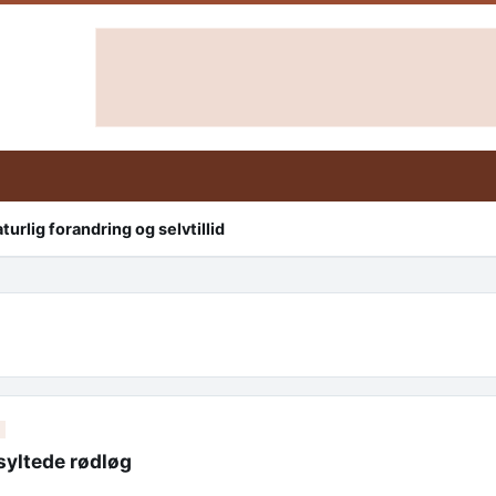
urlig forandring og selvtillid
syltede rødløg