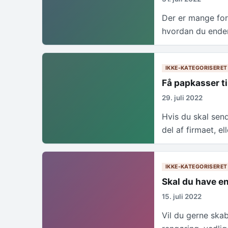
Der er mange for
hvordan du ender
IKKE-KATEGORISERET
Få papkasser t
29. juli 2022
Hvis du skal sen
del af firmaet, el
IKKE-KATEGORISERET
Skal du have en
15. juli 2022
Vil du gerne ska