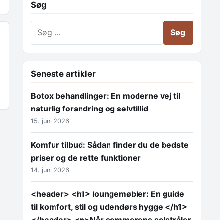
Søg
Søg efter:
Seneste artikler
Botox behandlinger: En moderne vej til
naturlig forandring og selvtillid
15. juni 2026
Komfur tilbud: Sådan finder du de bedste
priser og de rette funktioner
14. juni 2026
<header> <h1> loungemøbler: En guide
til komfort, stil og udendørs hygge </h1>
</header> <p>Når sommerens solstråler