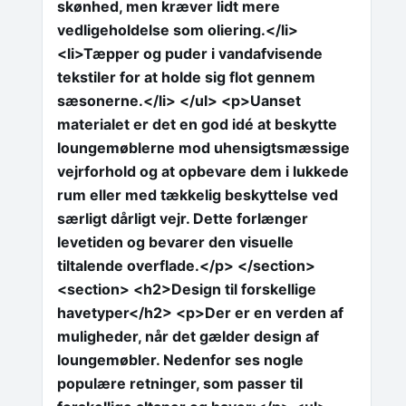
skønhed, men kræver lidt mere
vedligeholdelse som oliering.</li>
<li>Tæpper og puder i vandafvisende
tekstiler for at holde sig flot gennem
sæsonerne.</li> </ul> <p>Uanset
materialet er det en god idé at beskytte
loungemøblerne mod uhensigtsmæssige
vejrforhold og at opbevare dem i lukkede
rum eller med tækkelig beskyttelse ved
særligt dårligt vejr. Dette forlænger
levetiden og bevarer den visuelle
tiltalende overflade.</p> </section>
<section> <h2>Design til forskellige
havetyper</h2> <p>Der er en verden af
muligheder, når det gælder design af
loungemøbler. Nedenfor ses nogle
populære retninger, som passer til