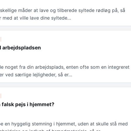
skellige måder at lave og tilberede syltede rødløg på, så
 med at ville lave dine syltede…
il arbejdspladsen
de noget fra din arbejdsplads, enten ofte som en integreret
ler ved særlige lejligheder, så er…
 falsk pejs i hjemmet?
be en hyggelig stemning i hjemmet, uden at skulle stå med