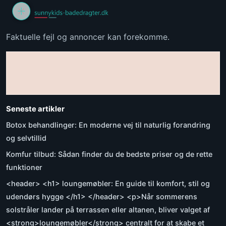
Faktuelle fejl og annoncer kan forekomme.
Seneste artikler
Botox behandlinger: En moderne vej til naturlig forandring
og selvtillid
Komfur tilbud: Sådan finder du de bedste priser og de rette
funktioner
<header> <h1> loungemøbler: En guide til komfort, stil og
udendørs hygge </h1> </header> <p>Når sommerens
solstråler lander på terrassen eller altanen, bliver valget af
<strong>loungemøbler</strong> centralt for at skabe et