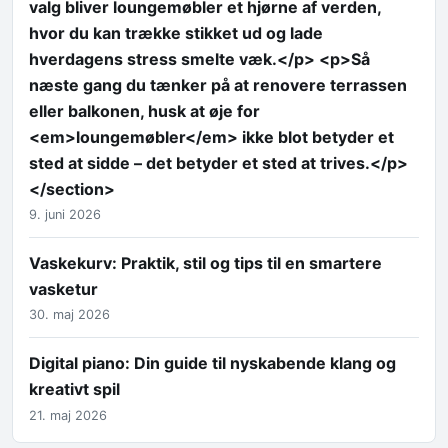
valg bliver loungemøbler et hjørne af verden,
hvor du kan trække stikket ud og lade
hverdagens stress smelte væk.</p> <p>Så
næste gang du tænker på at renovere terrassen
eller balkonen, husk at øje for
<em>loungemøbler</em> ikke blot betyder et
sted at sidde – det betyder et sted at trives.</p>
</section>
9. juni 2026
Vaskekurv: Praktik, stil og tips til en smartere
vasketur
30. maj 2026
Digital piano: Din guide til nyskabende klang og
kreativt spil
21. maj 2026