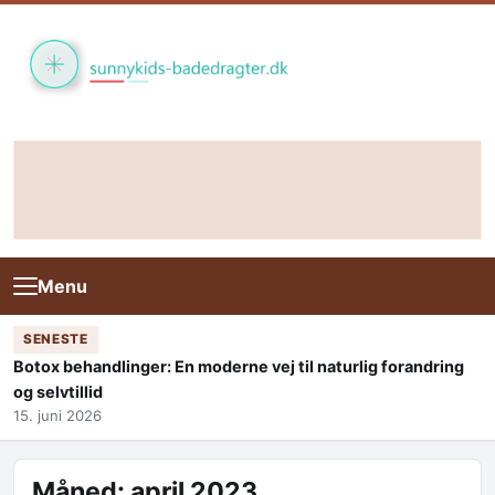
Skip to content
Menu
SENESTE
Botox behandlinger: En moderne vej til naturlig forandring
og selvtillid
15. juni 2026
Måned:
april 2023