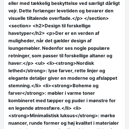
eller med tækkelig beskyttelse ved særligt dårligt
vejr. Dette forlænger levetiden og bevarer den
visuelle tiltalende overflade.</p> </section>
<section> <h2>Design til forskellige
havetyper</h2> <p>Der er en verden af
muligheder, når det gælder design af
loungemøbler. Nedenfor ses nogle populære
retninger, som passer til forskellige altaner og
haver:</p> <ul> <li><strong>Nordisk
lethed</strong>: lyse farver, rette linjer og
elegante detaljer giver en moderne og afslappet
stemning.</li> <li><strong>Boheme og
farver</strong>: møbler i varme toner
kombineret med tæpper og puder i mønstre for
en legende atmosfære.</li> <li>
<strong>Minimalistisk luksus</strong>: mørke
nuancer, runde former og høj kvalitet i materialer