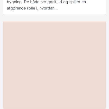
bygning. De både ser godt ud og spiller en
afgørende rolle i, hvordan…