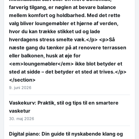
farverig tilgang, er nøglen at bevare balance
mellem komfort og holdbarhed. Med det rette
valg bliver loungemøbler et hjørne af verden,
hvor du kan trække stikket ud og lade
hverdagens stress smelte væk.</p> <p>Så
næste gang du tænker på at renovere terrassen
eller balkonen, husk at øje for
<em>loungemøbler</em> ikke blot betyder et
sted at sidde – det betyder et sted at trives.</p>
</section>
9. juni 2026
Vaskekurv: Praktik, stil og tips til en smartere
vasketur
30. maj 2026
Digital piano: Din guide til nyskabende klang og