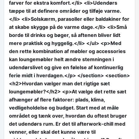
farver for ekstra komfort.</li> <li>Udendørs
tæppe til at definere områder og tilføje varme.
</li> <li>Solskærm, parasoller eller baldakiner for
at skabe skygge på de varme dage.</li> <li>Små
borde til drinks og bøger, så aftenen bliver lidt
mere praktisk og hyggelig.</li> </ul> <p>Med
den rette kombination af møbler og accessories
kan loungemøbler helt ændre stemningen i
udendørslivet og give en følelse af kontinuerlig
ferie midt i hverdagen.</p> </section> <section>
<h2>Hvordan vælger man det rigtige sæt
loungemøbler?</h2> <p>At vælge det rette sæt
afhænger af flere faktorer: plads, klima,
vedligeholdelse og budget. Start med at måle
området og tænk over, hvordan du oftest bruger
det udendørs rum. Er det til afterwork-chill med
venner, eller skal det kunne være til