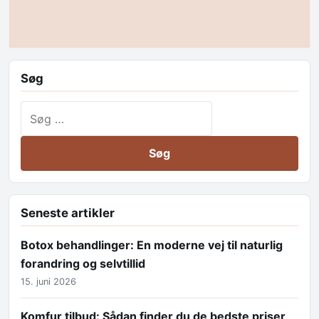
Søg
Søg efter:
Seneste artikler
Botox behandlinger: En moderne vej til naturlig
forandring og selvtillid
15. juni 2026
Komfur tilbud: Sådan finder du de bedste priser