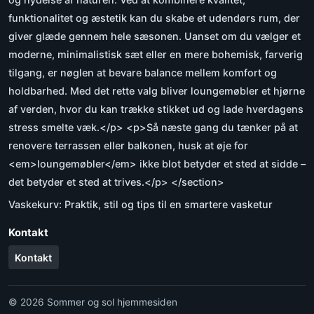
funktionalitet og æstetik kan du skabe et udendørs rum, der
giver glæde gennem hele sæsonen. Uanset om du vælger et
moderne, minimalistisk sæt eller en mere bohemisk, farverig
tilgang, er nøglen at bevare balance mellem komfort og
holdbarhed. Med det rette valg bliver loungemøbler et hjørne
af verden, hvor du kan trække stikket ud og lade hverdagens
stress smelte væk.</p> <p>Så næste gang du tænker på at
renovere terrassen eller balkonen, husk at øje for
<em>loungemøbler</em> ikke blot betyder et sted at sidde –
det betyder et sted at trives.</p> </section>
Vaskekurv: Praktik, stil og tips til en smartere vasketur
Kontakt
Kontakt
© 2026 Sommer og sol hjemmesiden