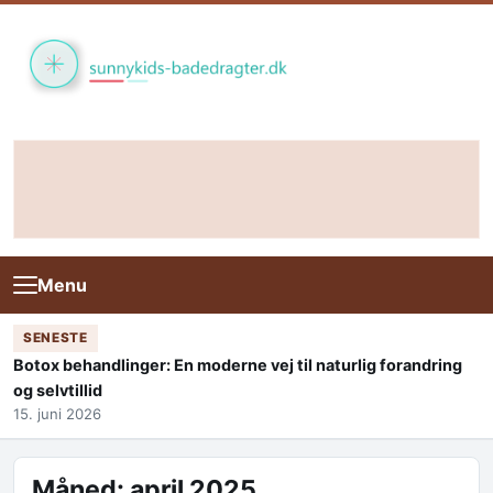
Skip to content
Menu
SENESTE
Botox behandlinger: En moderne vej til naturlig forandring
og selvtillid
15. juni 2026
Måned:
april 2025