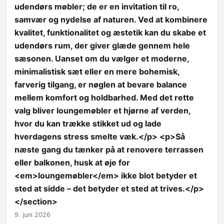
udendørs møbler; de er en invitation til ro,
samvær og nydelse af naturen. Ved at kombinere
kvalitet, funktionalitet og æstetik kan du skabe et
udendørs rum, der giver glæde gennem hele
sæsonen. Uanset om du vælger et moderne,
minimalistisk sæt eller en mere bohemisk,
farverig tilgang, er nøglen at bevare balance
mellem komfort og holdbarhed. Med det rette
valg bliver loungemøbler et hjørne af verden,
hvor du kan trække stikket ud og lade
hverdagens stress smelte væk.</p> <p>Så
næste gang du tænker på at renovere terrassen
eller balkonen, husk at øje for
<em>loungemøbler</em> ikke blot betyder et
sted at sidde – det betyder et sted at trives.</p>
</section>
9. juni 2026