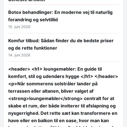
Botox behandlinger: En moderne vej til naturlig
forandring og selvtillid
15. juni 2026
Komfur tilbud: Sådan finder du de bedste priser
og de rette funktioner
14. juni 2026
<header> <h1> loungemøbler: En guide til
komfort, stil og udendørs hygge </h1> </header>
<p>Når sommerens solstråler lander på
terrassen eller altanen, bliver valget af
<strong>loungemøbler</strong> centralt for at
skabe et rum, der både inviterer til afslapning og
nysgerrighed. Det rette sæt kan transformere en
have eller en balkon til en oase, hvor man kan