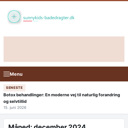
Skip to content
Menu
SENESTE
Botox behandlinger: En moderne vej til naturlig forandring
og selvtillid
15. juni 2026
Måned:
december 2024