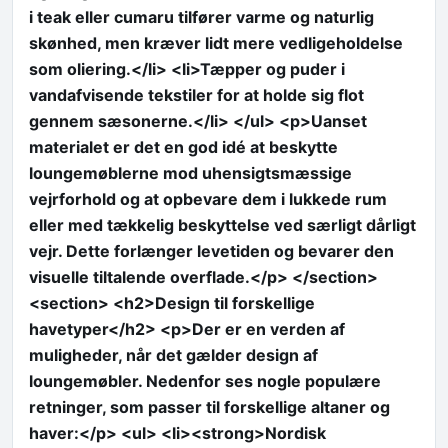
i teak eller cumaru tilfører varme og naturlig
skønhed, men kræver lidt mere vedligeholdelse
som oliering.</li> <li>Tæpper og puder i
vandafvisende tekstiler for at holde sig flot
gennem sæsonerne.</li> </ul> <p>Uanset
materialet er det en god idé at beskytte
loungemøblerne mod uhensigtsmæssige
vejrforhold og at opbevare dem i lukkede rum
eller med tækkelig beskyttelse ved særligt dårligt
vejr. Dette forlænger levetiden og bevarer den
visuelle tiltalende overflade.</p> </section>
<section> <h2>Design til forskellige
havetyper</h2> <p>Der er en verden af
muligheder, når det gælder design af
loungemøbler. Nedenfor ses nogle populære
retninger, som passer til forskellige altaner og
haver:</p> <ul> <li><strong>Nordisk