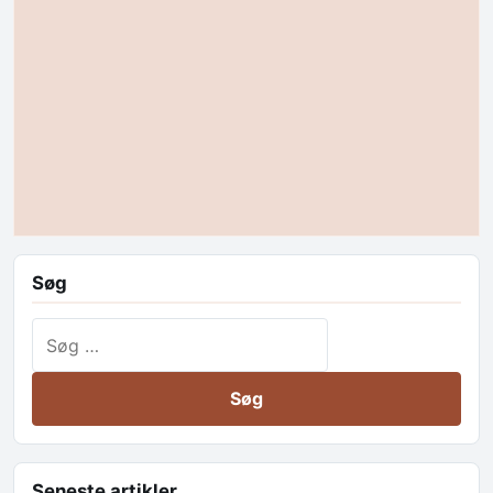
Søg
Søg efter:
Seneste artikler