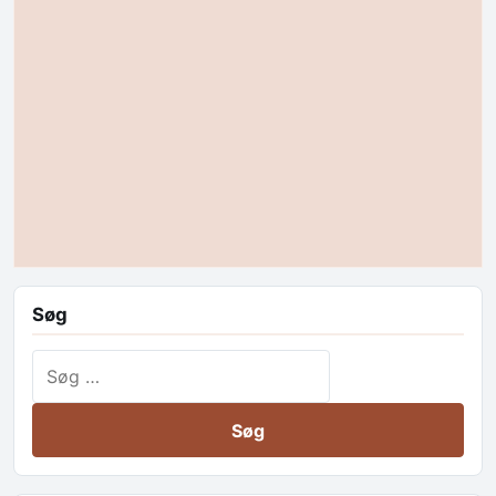
Søg
Søg efter: