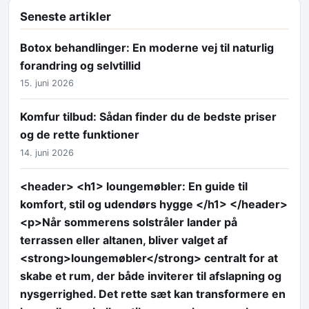
Seneste artikler
Botox behandlinger: En moderne vej til naturlig
forandring og selvtillid
15. juni 2026
Komfur tilbud: Sådan finder du de bedste priser
og de rette funktioner
14. juni 2026
<header> <h1> loungemøbler: En guide til
komfort, stil og udendørs hygge </h1> </header>
<p>Når sommerens solstråler lander på
terrassen eller altanen, bliver valget af
<strong>loungemøbler</strong> centralt for at
skabe et rum, der både inviterer til afslapning og
nysgerrighed. Det rette sæt kan transformere en