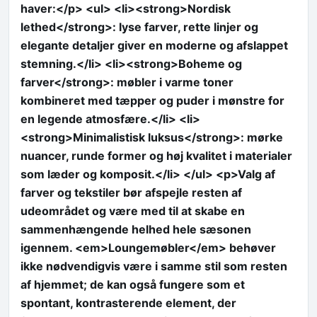
haver:</p> <ul> <li><strong>Nordisk
lethed</strong>: lyse farver, rette linjer og
elegante detaljer giver en moderne og afslappet
stemning.</li> <li><strong>Boheme og
farver</strong>: møbler i varme toner
kombineret med tæpper og puder i mønstre for
en legende atmosfære.</li> <li>
<strong>Minimalistisk luksus</strong>: mørke
nuancer, runde former og høj kvalitet i materialer
som læder og komposit.</li> </ul> <p>Valg af
farver og tekstiler bør afspejle resten af
udeområdet og være med til at skabe en
sammenhængende helhed hele sæsonen
igennem. <em>Loungemøbler</em> behøver
ikke nødvendigvis være i samme stil som resten
af hjemmet; de kan også fungere som et
spontant, kontrasterende element, der