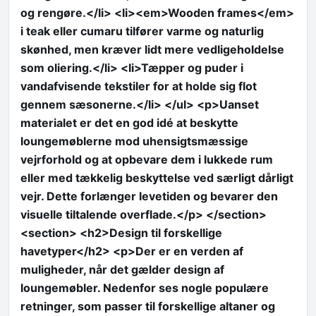
og rengøre.</li> <li><em>Wooden frames</em>
i teak eller cumaru tilfører varme og naturlig
skønhed, men kræver lidt mere vedligeholdelse
som oliering.</li> <li>Tæpper og puder i
vandafvisende tekstiler for at holde sig flot
gennem sæsonerne.</li> </ul> <p>Uanset
materialet er det en god idé at beskytte
loungemøblerne mod uhensigtsmæssige
vejrforhold og at opbevare dem i lukkede rum
eller med tækkelig beskyttelse ved særligt dårligt
vejr. Dette forlænger levetiden og bevarer den
visuelle tiltalende overflade.</p> </section>
<section> <h2>Design til forskellige
havetyper</h2> <p>Der er en verden af
muligheder, når det gælder design af
loungemøbler. Nedenfor ses nogle populære
retninger, som passer til forskellige altaner og