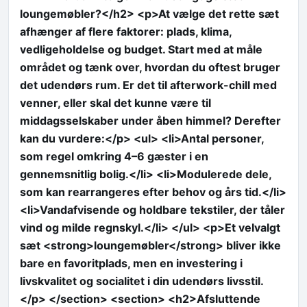
loungemøbler?</h2> <p>At vælge det rette sæt
afhænger af flere faktorer: plads, klima,
vedligeholdelse og budget. Start med at måle
området og tænk over, hvordan du oftest bruger
det udendørs rum. Er det til afterwork-chill med
venner, eller skal det kunne være til
middagsselskaber under åben himmel? Derefter
kan du vurdere:</p> <ul> <li>Antal personer,
som regel omkring 4–6 gæster i en
gennemsnitlig bolig.</li> <li>Modulerede dele,
som kan rearrangeres efter behov og års tid.</li>
<li>Vandafvisende og holdbare tekstiler, der tåler
vind og milde regnskyl.</li> </ul> <p>Et velvalgt
sæt <strong>loungemøbler</strong> bliver ikke
bare en favoritplads, men en investering i
livskvalitet og socialitet i din udendørs livsstil.
</p> </section> <section> <h2>Afsluttende