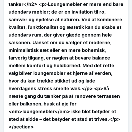
tanker</h2> <p>Loungemøbler er mere end bare
udendørs møbler; de er en invitation til ro,
samvær og nydelse af naturen. Ved at kombinere
kvalitet, funktionalitet og æstetik kan du skabe et
udendørs rum, der giver glæde gennem hele
sæsonen. Uanset om du vælger et moderne,
minimalistisk sæt eller en mere bohemisk,
farverig tilgang, er nøglen at bevare balance
mellem komfort og holdbarhed. Med det rette
valg bliver loungemøbler et hjørne af verden,
hvor du kan trække stikket ud og lade
hverdagens stress smelte væk.</p> <p>Så
næste gang du tænker på at renovere terrassen
eller balkonen, husk at øje for
<em>loungemøbler</em> ikke blot betyder et
sted at sidde – det betyder et sted at trives.</p>
</section>