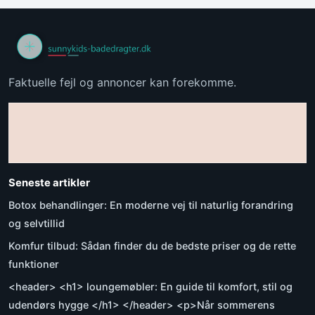
Faktuelle fejl og annoncer kan forekomme.
Seneste artikler
Botox behandlinger: En moderne vej til naturlig forandring
og selvtillid
Komfur tilbud: Sådan finder du de bedste priser og de rette
funktioner
<header> <h1> loungemøbler: En guide til komfort, stil og
udendørs hygge </h1> </header> <p>Når sommerens