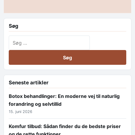
Søg
Søg efter:
Seneste artikler
Botox behandlinger: En moderne vej til naturlig
forandring og selvtillid
15. juni 2026
Komfur tilbud: Sådan finder du de bedste priser
og de rette funktioner