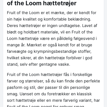
of the Loom hættetrøjer
Fruit of the Loom er et mærke, der er kendt for
sin høje kvalitet og komfortable beklædning.
Deres hættetrøjer er ingen undtagelse. Lavet af
blødt og holdbart materiale, vil en Fruit of the
Loom hættetrøje være en pålidelig følgesvend i
mange år. Mærket er også kendt for at bruge
farveægte og krympningsbestandige stoffer,
hvilket sikrer, at din hættetrøje forbliver i god
stand, selv efter gentagne vaske.
Fruit of the Loom hættetrøjer fås i forskellige
farver og størrelser, så du kan finde den perfekte
pasform og stil, der passer til din personlige
smag. Uanset om du foretrækker en klassisk
sort hættetrøje eller en mere farverig variant, har
Fruit of the Loom noget for enhver smag.