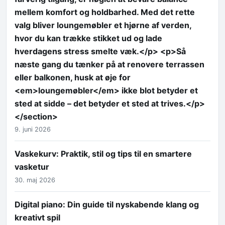
mellem komfort og holdbarhed. Med det rette
valg bliver loungemøbler et hjørne af verden,
hvor du kan trække stikket ud og lade
hverdagens stress smelte væk.</p> <p>Så
næste gang du tænker på at renovere terrassen
eller balkonen, husk at øje for
<em>loungemøbler</em> ikke blot betyder et
sted at sidde – det betyder et sted at trives.</p>
</section>
9. juni 2026
Vaskekurv: Praktik, stil og tips til en smartere
vasketur
30. maj 2026
Digital piano: Din guide til nyskabende klang og
kreativt spil