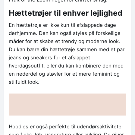
Hættetrøjer til enhver lejlighed
En hættetrøje er ikke kun til afslappede dage
derhjemme. Den kan også styles på forskellige
måder for at skabe et trendy og moderne look.
Du kan bære din hættetrøje sammen med et par
jeans og sneakers for et afslappet
hverdagsoutfit, eller du kan kombinere den med
en nederdel og støvler for et mere feminint og
stilfuldt look.
Hoodies er også perfekte til udendørsaktiviteter
som f.eks. løb, vandreture eller cykling. De giver