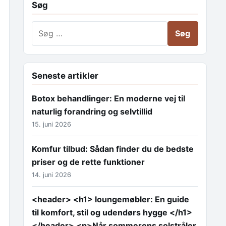
Søg
Søg efter:
Seneste artikler
Botox behandlinger: En moderne vej til
naturlig forandring og selvtillid
15. juni 2026
Komfur tilbud: Sådan finder du de bedste
priser og de rette funktioner
14. juni 2026
<header> <h1> loungemøbler: En guide
til komfort, stil og udendørs hygge </h1>
</header> <p>Når sommerens solstråler