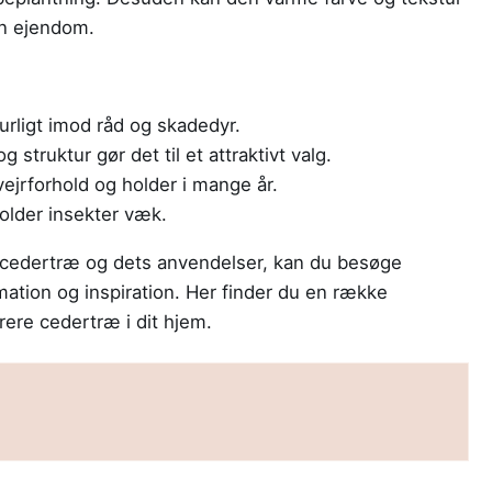
din ejendom.
rligt imod råd og skadedyr.
struktur gør det til et attraktivt valg.
jrforhold og holder i mange år.
older insekter væk.
m cedertræ og dets anvendelser, kan du besøge
mation og inspiration. Her finder du en række
rere cedertræ i dit hjem.