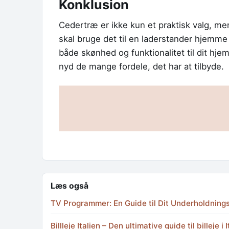
Konklusion
Cedertræ er ikke kun et praktisk valg, men
skal bruge det til en laderstander hjemme e
både skønhed og funktionalitet til dit hje
nyd de mange fordele, det har at tilbyde.
Læs også
TV Programmer: En Guide til Dit Underholdning
Billleje Italien – Den ultimative guide til billeje i I