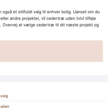
 også et stilfuldt valg til enhver bolig. Uanset om du
ller andre projekter, vil cedertræ uden tvivl tilføje
m. Overvej at vælge cedertræ til dit næste projekt og
svalg
talien