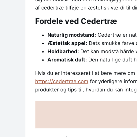
af cedertræ tilføje en æstetisk værdi til 
Fordele ved Cedertræ
Naturlig modstand:
Cedertræ er natu
Æstetisk appel:
Dets smukke farve og 
Holdbarhed:
Det kan modstå hårde ve
Aromatisk duft:
Den naturlige duft h
Hvis du er interesseret i at lære mere o
https://cedertrae.com
for yderligere infor
produkter og tips til, hvordan du kan integ