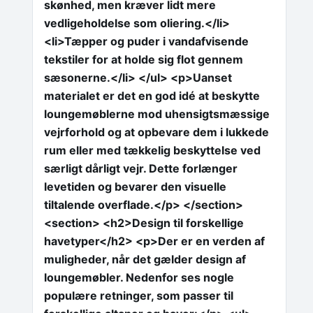
skønhed, men kræver lidt mere
vedligeholdelse som oliering.</li>
<li>Tæpper og puder i vandafvisende
tekstiler for at holde sig flot gennem
sæsonerne.</li> </ul> <p>Uanset
materialet er det en god idé at beskytte
loungemøblerne mod uhensigtsmæssige
vejrforhold og at opbevare dem i lukkede
rum eller med tækkelig beskyttelse ved
særligt dårligt vejr. Dette forlænger
levetiden og bevarer den visuelle
tiltalende overflade.</p> </section>
<section> <h2>Design til forskellige
havetyper</h2> <p>Der er en verden af
muligheder, når det gælder design af
loungemøbler. Nedenfor ses nogle
populære retninger, som passer til