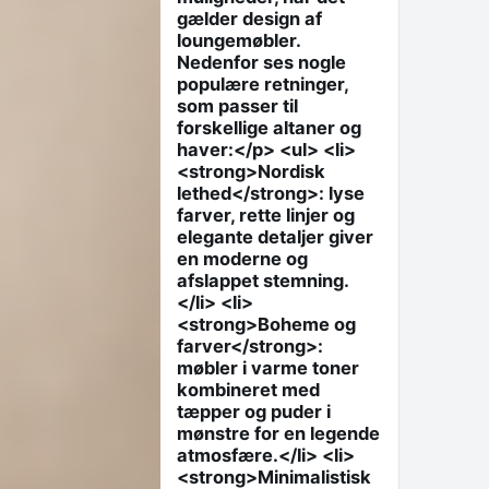
gælder design af
loungemøbler.
Nedenfor ses nogle
populære retninger,
som passer til
forskellige altaner og
haver:</p> <ul> <li>
<strong>Nordisk
lethed</strong>: lyse
farver, rette linjer og
elegante detaljer giver
en moderne og
afslappet stemning.
</li> <li>
<strong>Boheme og
farver</strong>:
møbler i varme toner
kombineret med
tæpper og puder i
mønstre for en legende
atmosfære.</li> <li>
<strong>Minimalistisk