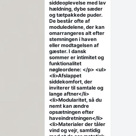
siddeoplevelse med lav
hældning, dybe sæder
og tætpakkede puder.
De består ofte af
moduledelene, der kan
omarrangeres alt efter
stemningen i haven
eller modtagelsen af
gæster. I dansk
sommer er intimitet og
funktionalitet
nøgleordene: </p> <ul>
<li>Afslappet
siddekomfort, der
inviterer til samtale og
lange aftner</li>
<li>Modularitet, så du
nemt kan ændre
opsætningen efter
haveindretningen</li>
<li>Materialer der tåler
vind og vejr, samtidig