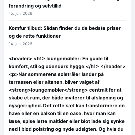
forandring og selvtillid
15. juni 2026
Komfur tilbud: Sådan finder du de bedste priser
og de rette funktioner
14. juni 2026
<header> <h1> loungemøbler: En guide til
komfort, stil og udendørs hygge </h1> </header>
<p>Når sommerens solstråler lander på
terrassen eller altanen, bliver valget af
<strong>loungemøbler</strong> centralt for at
skabe et rum, der både inviterer til afslapning og
nysgerrighed. Det rette sæt kan transformere en
have eller en balkon til en oase, hvor man kan
læse, spise lette måltider eller blot lade sig synke
ned i blød polstring og nyde udsigten. Og hvis du