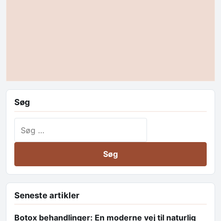
Søg
Søg efter:
Seneste artikler
Botox behandlinger: En moderne vej til naturlig