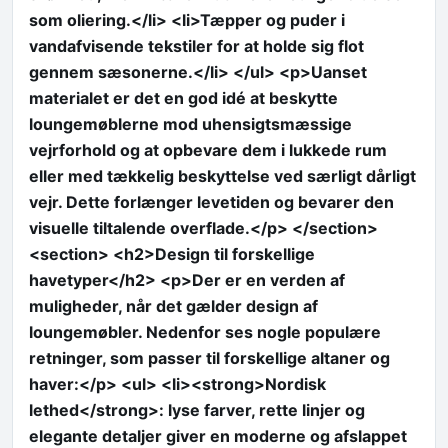
som oliering.</li> <li>Tæpper og puder i
vandafvisende tekstiler for at holde sig flot
gennem sæsonerne.</li> </ul> <p>Uanset
materialet er det en god idé at beskytte
loungemøblerne mod uhensigtsmæssige
vejrforhold og at opbevare dem i lukkede rum
eller med tækkelig beskyttelse ved særligt dårligt
vejr. Dette forlænger levetiden og bevarer den
visuelle tiltalende overflade.</p> </section>
<section> <h2>Design til forskellige
havetyper</h2> <p>Der er en verden af
muligheder, når det gælder design af
loungemøbler. Nedenfor ses nogle populære
retninger, som passer til forskellige altaner og
haver:</p> <ul> <li><strong>Nordisk
lethed</strong>: lyse farver, rette linjer og
elegante detaljer giver en moderne og afslappet