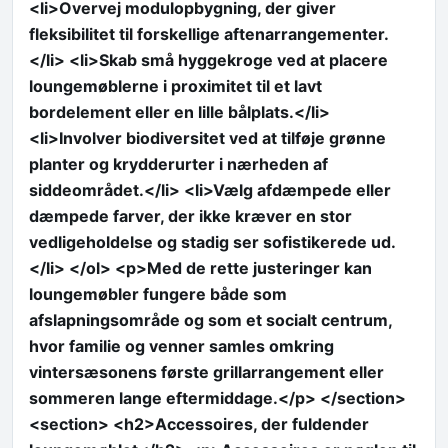
<li>Overvej modulopbygning, der giver
fleksibilitet til forskellige aftenarrangementer.
</li> <li>Skab små hyggekroge ved at placere
loungemøblerne i proximitet til et lavt
bordelement eller en lille bålplats.</li>
<li>Involver biodiversitet ved at tilføje grønne
planter og krydderurter i nærheden af
siddeområdet.</li> <li>Vælg afdæmpede eller
dæmpede farver, der ikke kræver en stor
vedligeholdelse og stadig ser sofistikerede ud.
</li> </ol> <p>Med de rette justeringer kan
loungemøbler fungere både som
afslapningsområde og som et socialt centrum,
hvor familie og venner samles omkring
vintersæsonens første grillarrangement eller
sommeren lange eftermiddage.</p> </section>
<section> <h2>Accessoires, der fuldender