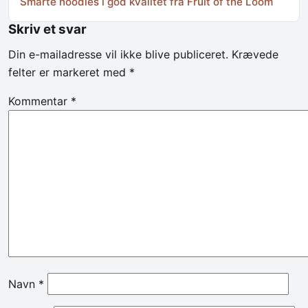
Smarte hoodies i god kvalitet fra Fruit of the Loom
Skriv et svar
Din e-mailadresse vil ikke blive publiceret.
Krævede
felter er markeret med
*
Kommentar
*
Navn
*