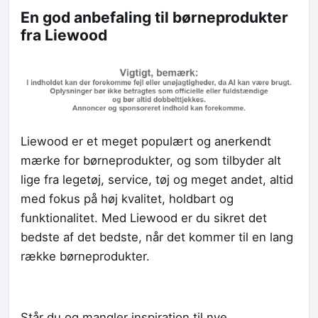
En god anbefaling til børneprodukter
fra Liewood
Liewood er et meget populært og anerkendt
mærke for børneprodukter, og som tilbyder alt
lige fra legetøj, service, tøj og meget andet, altid
med fokus på høj kvalitet, holdbart og
funktionalitet. Med Liewood er du sikret det
bedste af det bedste, når det kommer til en lang
række børneprodukter.
Står du og mangler inspiration til nye