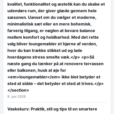
kvalitet, funktionalitet og æstetik kan du skabe et
udendørs rum, der giver glæde gennem hele
sæsonen. Uanset om du vælger et moderne,
minimalistisk sæt eller en mere bohemisk,
farverig tilgang, er nøglen at bevare balance
mellem komfort og holdbarhed. Med det rette
valg bliver loungemøbler et hjørne af verden,
hvor du kan trække stikket ud og lade
hverdagens stress smelte væk.</p> <p>Så
næste gang du tænker på at renovere terrassen
eller balkonen, husk at øje for
<em>loungemøbler</em> ikke blot betyder et
sted at sidde – det betyder et sted at trives.</p>
</section>
9. juni 2026
Vaskekurv: Praktik, stil og tips til en smartere