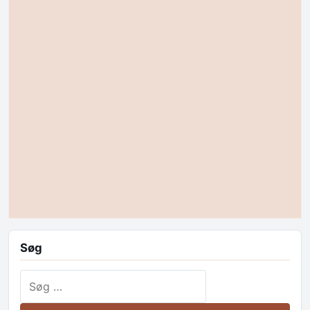
Søg
Søg efter: