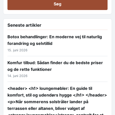
Seneste artikler
Botox behandlinger: En moderne vej til naturlig
forandring og selvtillid
15. juni 2026
Komfur tilbud: Sådan finder du de bedste priser
og de rette funktioner
14. juni 2026
<header> <h1> loungemøbler: En guide til
komfort, stil og udendørs hygge </h1> </header>
<p>Når sommerens solstråler lander på
terrassen eller altanen, bliver valget af