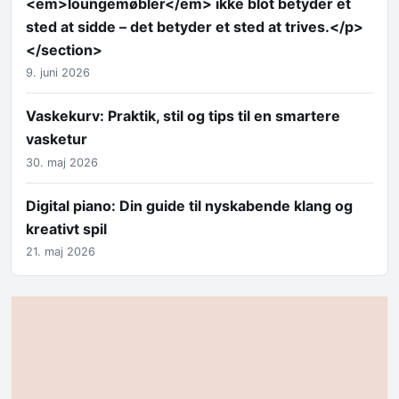
<em>loungemøbler</em> ikke blot betyder et
sted at sidde – det betyder et sted at trives.</p>
</section>
9. juni 2026
Vaskekurv: Praktik, stil og tips til en smartere
vasketur
30. maj 2026
Digital piano: Din guide til nyskabende klang og
kreativt spil
21. maj 2026