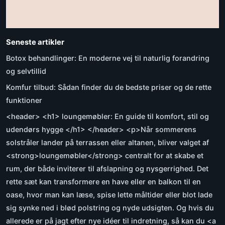
Seneste artikler
Botox behandlinger: En moderne vej til naturlig forandring
og selvtillid
Komfur tilbud: Sådan finder du de bedste priser og de rette
funktioner
<header> <h1> loungemøbler: En guide til komfort, stil og
udendørs hygge </h1> </header> <p>Når sommerens
solstråler lander på terrassen eller altanen, bliver valget af
<strong>loungemøbler</strong> centralt for at skabe et
rum, der både inviterer til afslapning og nysgerrighed. Det
rette sæt kan transformere en have eller en balkon til en
oase, hvor man kan læse, spise lette måltider eller blot lade
sig synke ned i blød polstring og nyde udsigten. Og hvis du
allerede er på jagt efter nye idéer til indretning, så kan du <a