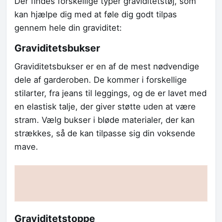
Der findes forskellige typer graviditetstøj, som
kan hjælpe dig med at føle dig godt tilpas
gennem hele din graviditet:
Graviditetsbukser
Graviditetsbukser er en af de mest nødvendige
dele af garderoben. De kommer i forskellige
stilarter, fra jeans til leggings, og de er lavet med
en elastisk talje, der giver støtte uden at være
stram. Vælg bukser i bløde materialer, der kan
strækkes, så de kan tilpasse sig din voksende
mave.
Graviditetstoppe