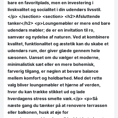
bare en favoritplads, men en investering i
livskvalitet og socialitet i din udendørs livsstil.
</p> </section> <section> <h2>Afsluttende
tanker</h2> <p>Loungemøbler er mere end bare
udendørs møbler; de er en invitation til ro,
samvær og nydelse af naturen. Ved at kombinere
kvalitet, funktionalitet og æstetik kan du skabe et
udendørs rum, der giver glæde gennem hele
sæsonen. Uanset om du vælger et moderne,
minimalistisk sæt eller en mere bohemisk,
farverig tilgang, er nøglen at bevare balance
mellem komfort og holdbarhed. Med det rette
valg bliver loungemøbler et hjørne af verden,
hvor du kan trække stikket ud og lade
hverdagens stress smelte væk.</p> <p>Så
næste gang du tænker på at renovere terrassen
eller balkonen, husk at øje for