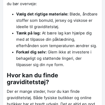
du bør overveje:
Vælg det rigtige materiale:
Bløde, åndbare
stoffer som bomuld, jersey og viskose er
ideelle til graviditetstøj.
Tænk på lag:
At bære lag kan hjælpe dig
med at tilpasse din påklædning,
efterhånden som temperaturen ændrer sig.
Forkæl dig selv:
Glem ikke at investere i
behageligt og støttende lingeri, der
tilpasser sig din nye form.
Hvor kan du finde
graviditetstøj?
Der er mange steder, hvor du kan finde
graviditetstøj. Både fysiske butikker og online
butikker har et bredt udvalg. Det er altid en god