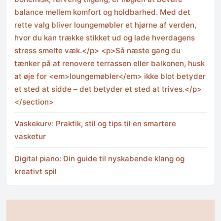
balance mellem komfort og holdbarhed. Med det
rette valg bliver loungemøbler et hjørne af verden,
hvor du kan trække stikket ud og lade hverdagens
stress smelte væk.</p> <p>Så næste gang du
tænker på at renovere terrassen eller balkonen, husk
at øje for <em>loungemøbler</em> ikke blot betyder
et sted at sidde – det betyder et sted at trives.</p>
</section>
Vaskekurv: Praktik, stil og tips til en smartere
vasketur
Digital piano: Din guide til nyskabende klang og
kreativt spil