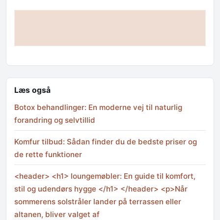
Læs også
Botox behandlinger: En moderne vej til naturlig
forandring og selvtillid
Komfur tilbud: Sådan finder du de bedste priser og
de rette funktioner
<header> <h1> loungemøbler: En guide til komfort,
stil og udendørs hygge </h1> </header> <p>Når
sommerens solstråler lander på terrassen eller
altanen, bliver valget af