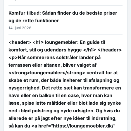
Komfur tilbud: Sådan finder du de bedste priser
og de rette funktioner
14. juni 2026
<header> <h1> loungemøbler: En guide til
komfort, stil og udendørs hygge </h1> </header>
<p>Når sommerens solstråler lander på
terrassen eller altanen, bliver valget af
<strong>loungemøbler</strong> centralt for at
skabe et rum, der både inviterer til afslapning og
nysgerrighed. Det rette sæt kan transformere en
have eller en balkon til en oase, hvor man kan
læse, spise lette måltider eller blot lade sig synke
ned i blød polstring og nyde udsigten. Og hvis du
allerede er på jagt efter nye idéer til indretning,
så kan du <a href="https://loungemoebler.dk/"