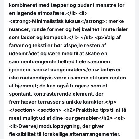
kombineret med tæpper og puder i mønstre for
en legende atmosfære.</li> <li>
<strong>Minimalistisk luksus</strong>: mørke
nuancer, runde former og høj kvalitet i materialer
som læder og komposit.</li> </ul> <p>Valg af
farver og tekstiler bør afspejle resten af
udeområdet og være med til at skabe en
sammenhængende helhed hele sæsonen
igennem. <em>Loungemøbler</em> behøver
ikke nødvendigvis være i samme stil som resten
af hjemmet; de kan også fungere som et
spontant, kontrasterende element, der
fremhæver terrassens unikke karakter.</p>
</section> <section> <h2>Praktiske tips til at få
mest muligt ud af dine loungemøbler</h2> <ol>
<li>Overvej modulopbygning, der giver
fleksibilitet til forskellige aftenarrangementer.