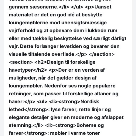
gennem sæsonerne.</li> </ul> <p>Uanset
materialet er det en god idé at beskytte
loungemøblerne mod uhensigtsmæssige
vejrforhold og at opbevare dem i lukkede rum
eller med tækkelig beskyttelse ved særligt dårligt
vejr. Dette forlænger levetiden og bevarer den
visuelle tiltalende overflade.</p> </section>
<section> <h2>Design til forskellige
havetyper</h2> <p>Der er en verden af
muligheder, når det gælder design af
loungemøbler. Nedenfor ses nogle populære
retninger, som passer til forskellige altaner og
haver:</p> <ul> <li><strong>Nordisk
lethed</strong>: lyse farver, rette linjer og
elegante detaljer giver en moderne og afslappet
stemning.</li> <li><strong>Boheme og
farver</strong>: møbler i varme toner