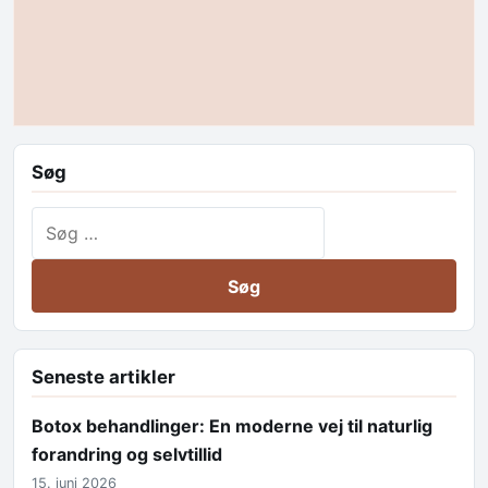
Søg
Søg efter:
Seneste artikler
Botox behandlinger: En moderne vej til naturlig
forandring og selvtillid
15. juni 2026