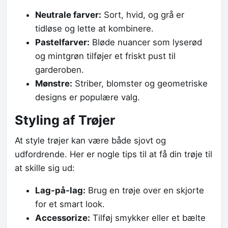
Neutrale farver:
Sort, hvid, og grå er
tidløse og lette at kombinere.
Pastelfarver:
Bløde nuancer som lyserød
og mintgrøn tilføjer et friskt pust til
garderoben.
Mønstre:
Striber, blomster og geometriske
designs er populære valg.
Styling af Trøjer
At style trøjer kan være både sjovt og
udfordrende. Her er nogle tips til at få din trøje til
at skille sig ud:
Lag-på-lag:
Brug en trøje over en skjorte
for et smart look.
Accessorize:
Tilføj smykker eller et bælte