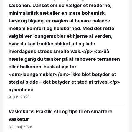
sæsonen. Uanset om du vælger et moderne,
minimalistisk sæt eller en mere bohemisk,
farverig tilgang, er nøglen at bevare balance
mellem komfort og holdbarhed. Med det rette
valg bliver loungemøbler et hjørne af verden,
hvor du kan trække stikket ud og lade
hverdagens stress smelte væk.</p> <p>Så
næste gang du tænker på at renovere terrassen
eller balkonen, husk at øje for
<em>loungemøbler</em> ikke blot betyder et
sted at sidde – det betyder et sted at trives.</p>
</section>
9. juni 2026
Vaskekurv: Praktik, stil og tips til en smartere
vasketur
30. maj 2026