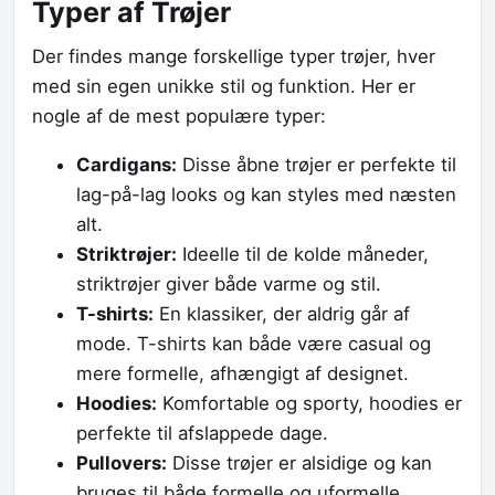
Typer af Trøjer
Der findes mange forskellige typer trøjer, hver
med sin egen unikke stil og funktion. Her er
nogle af de mest populære typer:
Cardigans:
Disse åbne trøjer er perfekte til
lag-på-lag looks og kan styles med næsten
alt.
Striktrøjer:
Ideelle til de kolde måneder,
striktrøjer giver både varme og stil.
T-shirts:
En klassiker, der aldrig går af
mode. T-shirts kan både være casual og
mere formelle, afhængigt af designet.
Hoodies:
Komfortable og sporty, hoodies er
perfekte til afslappede dage.
Pullovers:
Disse trøjer er alsidige og kan
bruges til både formelle og uformelle