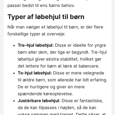
passer bedst til ens barns behov.
Typer af løbehjul til børn
Når man vælger et løbehjul til børn, er der flere
forskellige typer at overveje:
Tre-hjul løbehjul:
Disse er ideelle for yngre
børn eller dem, der lige er begyndt. Tre-hjul
løbehjul giver ekstra stabilitet, hvilket gør
det lettere for børn at lære at balancere.
To-hjul løbehjul:
Disse er mere velegnede
til ældre børn, som allerede har lidt erfaring.
De er hurtigere og giver en mere
spændende køreoplevelse.
Justérbare løbehjul:
Disse er fantastiske,
da de kan tilpasses i højden, så de kan
vokse sammen med barnet. Dette sikrer, at