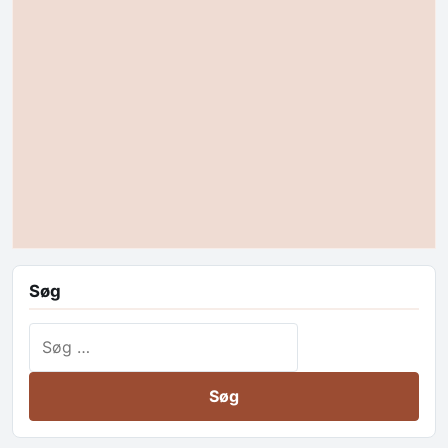
Søg
Søg efter: