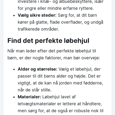
investere i knæ- og albuebeskyttere, især
for yngre eller mindre erfarne ryttere.
Vælg sikre steder:
Sørg for, at dit barn
kører på glatte, flade overflader, og undgå
trafikerede områder.
Find det perfekte løbehjul
Når man leder efter det perfekte løbehjul til
børn, er der nogle faktorer, man bør overveje:
Alder og størrelse:
Vælg et løbehjul, der
passer til dit barns alder og højde. Det er
vigtigt, at de kan nå jorden med fødderne,
når de står stille.
Materialer:
Løbehjul lavet af
letvægtsmaterialer er lettere at håndtere,
men sørg for, at de også er robuste nok til