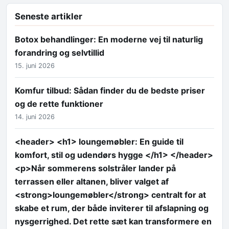
Seneste artikler
Botox behandlinger: En moderne vej til naturlig
forandring og selvtillid
15. juni 2026
Komfur tilbud: Sådan finder du de bedste priser
og de rette funktioner
14. juni 2026
<header> <h1> loungemøbler: En guide til
komfort, stil og udendørs hygge </h1> </header>
<p>Når sommerens solstråler lander på
terrassen eller altanen, bliver valget af
<strong>loungemøbler</strong> centralt for at
skabe et rum, der både inviterer til afslapning og
nysgerrighed. Det rette sæt kan transformere en