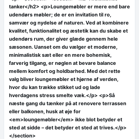
tanker</h2> <p>Loungemøbler er mere end bare
udendørs møbler; de er en invitation til ro,
samvær og nydelse af naturen. Ved at kombinere
kvalitet, funktionalitet og æstetik kan du skabe et
udendørs rum, der giver glæde gennem hele
sæsonen. Uanset om du vælger et moderne,
minimalistisk sæt eller en mere bohemisk,
farverig tilgang, er nøglen at bevare balance
mellem komfort og holdbarhed. Med det rette
valg bliver loungemøbler et hjørne af verden,
hvor du kan trække stikket ud og lade
hverdagens stress smelte væk.</p> <p>Så
næste gang du tænker på at renovere terrassen
eller balkonen, husk at øje for
<em>loungemøbler</em> ikke blot betyder et
sted at sidde – det betyder et sted at trives.</p>
</section>