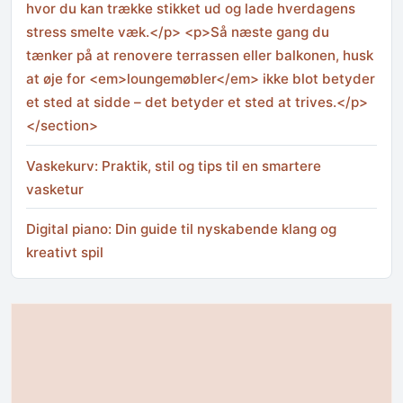
hvor du kan trække stikket ud og lade hverdagens
stress smelte væk.</p> <p>Så næste gang du
tænker på at renovere terrassen eller balkonen, husk
at øje for <em>loungemøbler</em> ikke blot betyder
et sted at sidde – det betyder et sted at trives.</p>
</section>
Vaskekurv: Praktik, stil og tips til en smartere
vasketur
Digital piano: Din guide til nyskabende klang og
kreativt spil