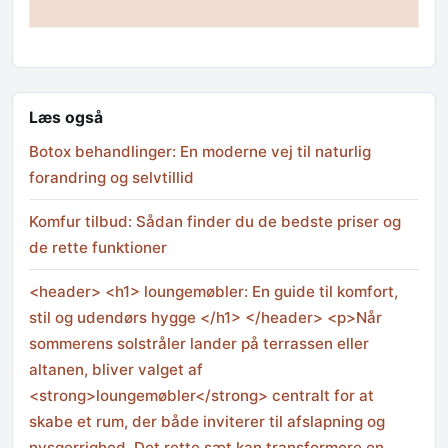
Læs også
Botox behandlinger: En moderne vej til naturlig
forandring og selvtillid
Komfur tilbud: Sådan finder du de bedste priser og
de rette funktioner
<header> <h1> loungemøbler: En guide til komfort,
stil og udendørs hygge </h1> </header> <p>Når
sommerens solstråler lander på terrassen eller
altanen, bliver valget af
<strong>loungemøbler</strong> centralt for at
skabe et rum, der både inviterer til afslapning og
nysgerrighed. Det rette sæt kan transformere en