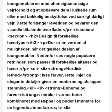
loungemøblerne mod uhensigtsmæssige
vejrforhold og at opbevare dem i lukkede rum
eller med tækkelig beskyttelse ved særligt dårligt
vejr. Dette forlænger levetiden og bevarer den
visuelle tiltalende overflade.</p> </section>
<section> <h2>Design til forskellige
havetyper</h2> <p>Der er en verden af
muligheder, når det gælder design af
loungemøbler. Nedenfor ses nogle populære
retninger, som passer til forskellige altaner og
haver:</p> <ul> <li><strong>Nordisk
lethed</strong>: lyse farver, rette linjer og
elegante detaljer giver en moderne og afslappet
stemning.</li> <li><strong>Boheme og
farver</strong>: møbler i varme toner
kombineret med tæpper og puder i mønstre for
en legende atmosfære.</li> <li>