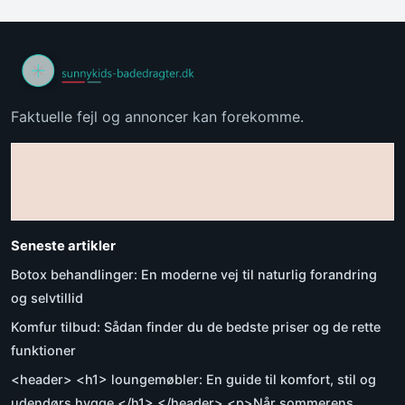
Faktuelle fejl og annoncer kan forekomme.
Seneste artikler
Botox behandlinger: En moderne vej til naturlig forandring
og selvtillid
Komfur tilbud: Sådan finder du de bedste priser og de rette
funktioner
<header> <h1> loungemøbler: En guide til komfort, stil og
udendørs hygge </h1> </header> <p>Når sommerens