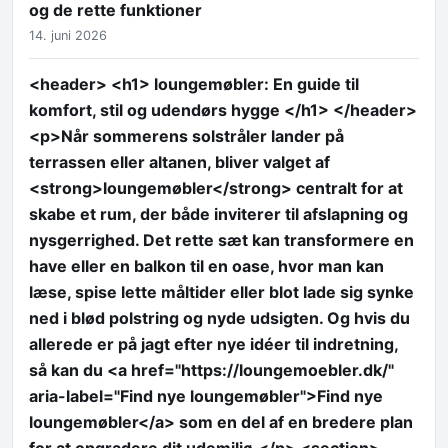
og de rette funktioner
14. juni 2026
<header> <h1> loungemøbler: En guide til
komfort, stil og udendørs hygge </h1> </header>
<p>Når sommerens solstråler lander på
terrassen eller altanen, bliver valget af
<strong>loungemøbler</strong> centralt for at
skabe et rum, der både inviterer til afslapning og
nysgerrighed. Det rette sæt kan transformere en
have eller en balkon til en oase, hvor man kan
læse, spise lette måltider eller blot lade sig synke
ned i blød polstring og nyde udsigten. Og hvis du
allerede er på jagt efter nye idéer til indretning,
så kan du <a href="https://loungemoebler.dk/"
aria-label="Find nye loungemøbler">Find nye
loungemøbler</a> som en del af en bredere plan