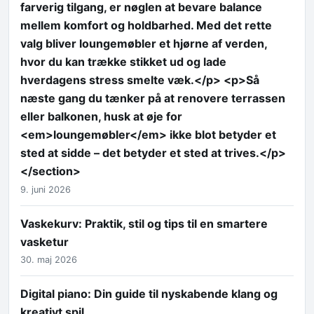
farverig tilgang, er nøglen at bevare balance
mellem komfort og holdbarhed. Med det rette
valg bliver loungemøbler et hjørne af verden,
hvor du kan trække stikket ud og lade
hverdagens stress smelte væk.</p> <p>Så
næste gang du tænker på at renovere terrassen
eller balkonen, husk at øje for
<em>loungemøbler</em> ikke blot betyder et
sted at sidde – det betyder et sted at trives.</p>
</section>
9. juni 2026
Vaskekurv: Praktik, stil og tips til en smartere
vasketur
30. maj 2026
Digital piano: Din guide til nyskabende klang og
kreativt spil