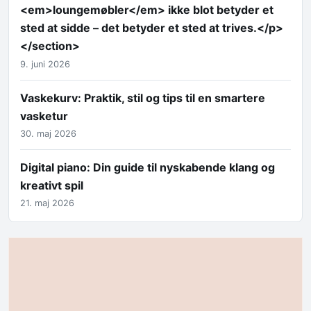
<em>loungemøbler</em> ikke blot betyder et
sted at sidde – det betyder et sted at trives.</p>
</section>
9. juni 2026
Vaskekurv: Praktik, stil og tips til en smartere
vasketur
30. maj 2026
Digital piano: Din guide til nyskabende klang og
kreativt spil
21. maj 2026