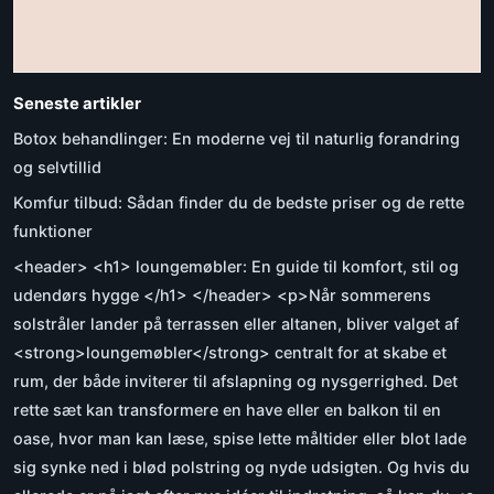
Seneste artikler
Botox behandlinger: En moderne vej til naturlig forandring
og selvtillid
Komfur tilbud: Sådan finder du de bedste priser og de rette
funktioner
<header> <h1> loungemøbler: En guide til komfort, stil og
udendørs hygge </h1> </header> <p>Når sommerens
solstråler lander på terrassen eller altanen, bliver valget af
<strong>loungemøbler</strong> centralt for at skabe et
rum, der både inviterer til afslapning og nysgerrighed. Det
rette sæt kan transformere en have eller en balkon til en
oase, hvor man kan læse, spise lette måltider eller blot lade
sig synke ned i blød polstring og nyde udsigten. Og hvis du