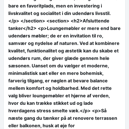
bare en favoritplads, men en investering i
livskvalitet og socialitet i din udendørs livsstil.
</p> </section> <section> <h2>Afsluttende
tanker</h2> <p>Loungemøbler er mere end bare
udendørs møbler; de er en invitation til ro,
samvær og nydelse af naturen. Ved at kombinere
kvalitet, funktionalitet og æstetik kan du skabe et
udendørs rum, der giver glæde gennem hele
sæsonen. Uanset om du vælger et moderne,
minimalistisk sæt eller en mere bohemisk,
farverig tilgang, er nøglen at bevare balance
mellem komfort og holdbarhed. Med det rette
valg bliver loungemøbler et hjørne af verden,
hvor du kan trække stikket ud og lade
hverdagens stress smelte væk.</p> <p>Så
næste gang du tænker på at renovere terrassen
eller balkonen, husk at øje for