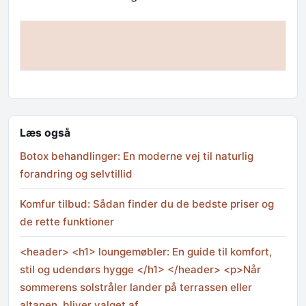
Læs også
Botox behandlinger: En moderne vej til naturlig
forandring og selvtillid
Komfur tilbud: Sådan finder du de bedste priser og
de rette funktioner
<header> <h1> loungemøbler: En guide til komfort,
stil og udendørs hygge </h1> </header> <p>Når
sommerens solstråler lander på terrassen eller
altanen, bliver valget af