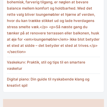
bohemisk, farverig tilgang, er nøglen at bevare
balance mellem komfort og holdbarhed. Med det
rette valg bliver loungemøbler et hjørne af verden,
hvor du kan trække stikket ud og lade hverdagens
stress smelte væk.</p> <p>Så næste gang du
tænker på at renovere terrassen eller balkonen, husk
at øje for <em>loungemøbler</em> ikke blot betyder
et sted at sidde – det betyder et sted at trives.</p>
</section>
Vaskekurv: Praktik, stil og tips til en smartere
vasketur
Digital piano: Din guide til nyskabende klang og
kreativt spil