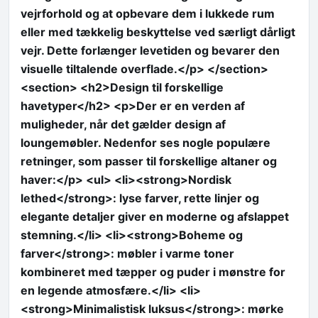
vejrforhold og at opbevare dem i lukkede rum
eller med tækkelig beskyttelse ved særligt dårligt
vejr. Dette forlænger levetiden og bevarer den
visuelle tiltalende overflade.</p> </section>
<section> <h2>Design til forskellige
havetyper</h2> <p>Der er en verden af
muligheder, når det gælder design af
loungemøbler. Nedenfor ses nogle populære
retninger, som passer til forskellige altaner og
haver:</p> <ul> <li><strong>Nordisk
lethed</strong>: lyse farver, rette linjer og
elegante detaljer giver en moderne og afslappet
stemning.</li> <li><strong>Boheme og
farver</strong>: møbler i varme toner
kombineret med tæpper og puder i mønstre for
en legende atmosfære.</li> <li>
<strong>Minimalistisk luksus</strong>: mørke