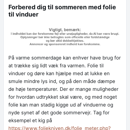
Forbered dig til sommeren med folie
til vinduer
På varme sommerdage kan enhver have brug for
at trække sig lidt væk fra varmen. Folie til
vinduer og døre kan hjælpe med at lukke en
smule mindre lys ind, og på den måde dæmpe
de høje temperaturer. Der er mange muligheder
for hvordan udtrykket skal være, og med noget
folie kan man stadig kigge ud af vinduerne og
nyde synet af det gode sommervejr. Tag for
eksempel et kig på
https://www.foliekniven.dk/folie_meter.php?