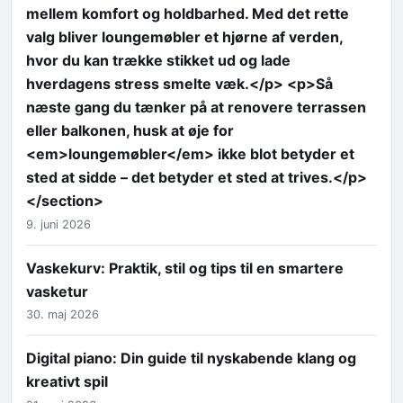
mellem komfort og holdbarhed. Med det rette
valg bliver loungemøbler et hjørne af verden,
hvor du kan trække stikket ud og lade
hverdagens stress smelte væk.</p> <p>Så
næste gang du tænker på at renovere terrassen
eller balkonen, husk at øje for
<em>loungemøbler</em> ikke blot betyder et
sted at sidde – det betyder et sted at trives.</p>
</section>
9. juni 2026
Vaskekurv: Praktik, stil og tips til en smartere
vasketur
30. maj 2026
Digital piano: Din guide til nyskabende klang og
kreativt spil