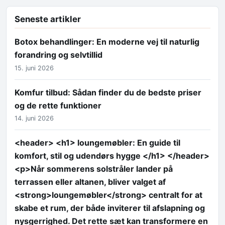
Seneste artikler
Botox behandlinger: En moderne vej til naturlig
forandring og selvtillid
15. juni 2026
Komfur tilbud: Sådan finder du de bedste priser
og de rette funktioner
14. juni 2026
<header> <h1> loungemøbler: En guide til
komfort, stil og udendørs hygge </h1> </header>
<p>Når sommerens solstråler lander på
terrassen eller altanen, bliver valget af
<strong>loungemøbler</strong> centralt for at
skabe et rum, der både inviterer til afslapning og
nysgerrighed. Det rette sæt kan transformere en