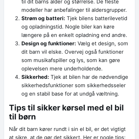
til dit barns alder og størrelse. De fleste
modeller har anbefalinger til aldersgrupper.
Strøm og batteri:
Tjek bilens batterilevetid
og opladningstid. Nogle biler kan køre
længere på en enkelt opladning end andre.
Design og funktioner:
Vælg et design, som
dit barn vil elske. Overvej også funktioner
som musikafspiller og lys, som kan gøre
oplevelsen mere underholdende.
Sikkerhed:
Tjek at bilen har de nødvendige
sikkerhedsfunktioner som sikkerhedsseler
og en stabil base for at undgå væltning.
Tips til sikker kørsel med el bil
til børn
Når dit barn kører rundt i sin el bil, er det vigtigt
at sikre, at de gør det sikkert. Her er nogle tips: