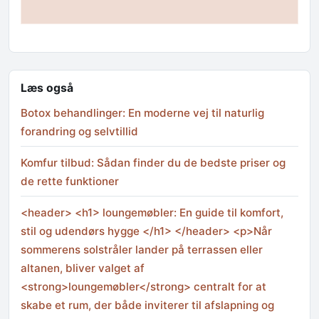
Læs også
Botox behandlinger: En moderne vej til naturlig
forandring og selvtillid
Komfur tilbud: Sådan finder du de bedste priser og
de rette funktioner
<header> <h1> loungemøbler: En guide til komfort,
stil og udendørs hygge </h1> </header> <p>Når
sommerens solstråler lander på terrassen eller
altanen, bliver valget af
<strong>loungemøbler</strong> centralt for at
skabe et rum, der både inviterer til afslapning og