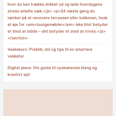
hvor du kan trække stikket ud og lade hverdagens
stress smelte væk.</p> <p>Så næste gang du
tænker på at renovere terrassen eller balkonen, husk
at øje for <em>loungemøbler</em> ikke blot betyder
et sted at sidde – det betyder et sted at trives.</p>
</section>
Vaskekurv: Praktik, stil og tips til en smartere
vasketur
Digital piano: Din guide til nyskabende klang og
kreativt spil