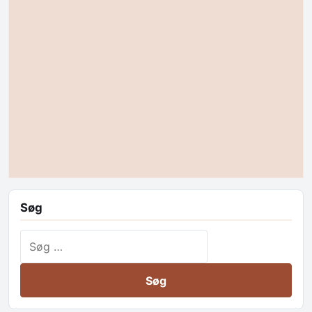
Søg
Søg efter: