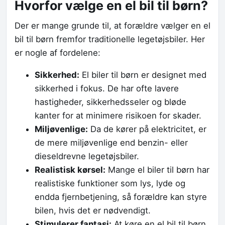
Hvorfor vælge en el bil til børn?
Der er mange grunde til, at forældre vælger en el
bil til børn fremfor traditionelle legetøjsbiler. Her
er nogle af fordelene:
Sikkerhed:
El biler til børn er designet med
sikkerhed i fokus. De har ofte lavere
hastigheder, sikkerhedsseler og bløde
kanter for at minimere risikoen for skader.
Miljøvenlige:
Da de kører på elektricitet, er
de mere miljøvenlige end benzin- eller
dieseldrevne legetøjsbiler.
Realistisk kørsel:
Mange el biler til børn har
realistiske funktioner som lys, lyde og
endda fjernbetjening, så forældre kan styre
bilen, hvis det er nødvendigt.
Stimulerer fantasi:
At køre en el bil til børn