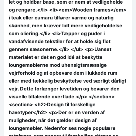
let og holdbar base, som er nem at vedligeholde
og rengøre.</li> <li><em>Wooden frames</em>
i teak eller cumaru tilfører varme og naturlig
skønhed, men kræver lidt mere vedligeholdelse
som oliering.</li> <li>Tæpper og puder i
vandafvisende tekstiler for at holde sig flot
gennem sæsonerne.</li> </ul> <p>Uanset
materialet er det en god idé at beskytte
loungemøblerne mod uhensigtsmæssige
vejrforhold og at opbevare dem i lukkede rum
eller med tækkelig beskyttelse ved særligt dårligt
vejr. Dette forlænger levetiden og bevarer den
visuelle tiltalende overflade.</p> </section>
<section> <h2>Design til forskellige
havetyper</h2> <p>Der er en verden af
muligheder, når det gælder design af
loungemøbler. Nedenfor ses nogle populære