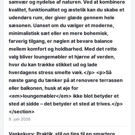
samvær og nydelse af naturen. Ved at kombinere
kvalitet, funktionalitet og æstetik kan du skabe et
udendørs rum, der giver glæde gennem hele
sæsonen. Uanset om du vælger et moderne,
minimalistisk sæt eller en mere bohemisk,
farverig tilgang, er nøglen at bevare balance
mellem komfort og holdbarhed. Med det rette
valg bliver loungemøbler et hjørne af verden,
hvor du kan trække stikket ud og lade
hverdagens stress smelte væk.</p> <p>Så
næste gang du tænker på at renovere terrassen
eller balkonen, husk at øje for
<em>loungemøbler</em> ikke blot betyder et
sted at sidde – det betyder et sted at trives.</p>
</section>
9. juni 2026
Vaskekurv: Praktik, stil og tips til en smartere