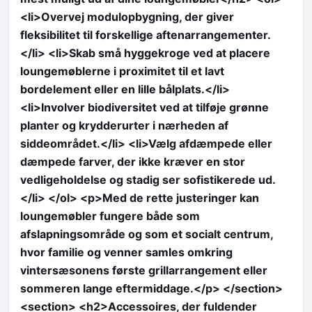
<li>Overvej modulopbygning, der giver
fleksibilitet til forskellige aftenarrangementer.
</li> <li>Skab små hyggekroge ved at placere
loungemøblerne i proximitet til et lavt
bordelement eller en lille bålplats.</li>
<li>Involver biodiversitet ved at tilføje grønne
planter og krydderurter i nærheden af
siddeområdet.</li> <li>Vælg afdæmpede eller
dæmpede farver, der ikke kræver en stor
vedligeholdelse og stadig ser sofistikerede ud.
</li> </ol> <p>Med de rette justeringer kan
loungemøbler fungere både som
afslapningsområde og som et socialt centrum,
hvor familie og venner samles omkring
vintersæsonens første grillarrangement eller
sommeren lange eftermiddage.</p> </section>
<section> <h2>Accessoires, der fuldender