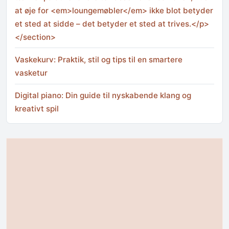
at øje for <em>loungemøbler</em> ikke blot betyder
et sted at sidde – det betyder et sted at trives.</p>
</section>
Vaskekurv: Praktik, stil og tips til en smartere
vasketur
Digital piano: Din guide til nyskabende klang og
kreativt spil