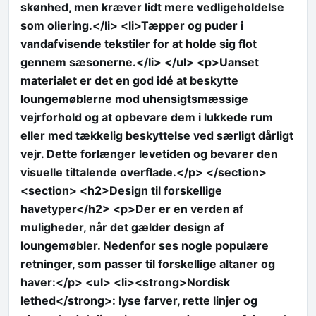
skønhed, men kræver lidt mere vedligeholdelse
som oliering.</li> <li>Tæpper og puder i
vandafvisende tekstiler for at holde sig flot
gennem sæsonerne.</li> </ul> <p>Uanset
materialet er det en god idé at beskytte
loungemøblerne mod uhensigtsmæssige
vejrforhold og at opbevare dem i lukkede rum
eller med tækkelig beskyttelse ved særligt dårligt
vejr. Dette forlænger levetiden og bevarer den
visuelle tiltalende overflade.</p> </section>
<section> <h2>Design til forskellige
havetyper</h2> <p>Der er en verden af
muligheder, når det gælder design af
loungemøbler. Nedenfor ses nogle populære
retninger, som passer til forskellige altaner og
haver:</p> <ul> <li><strong>Nordisk
lethed</strong>: lyse farver, rette linjer og