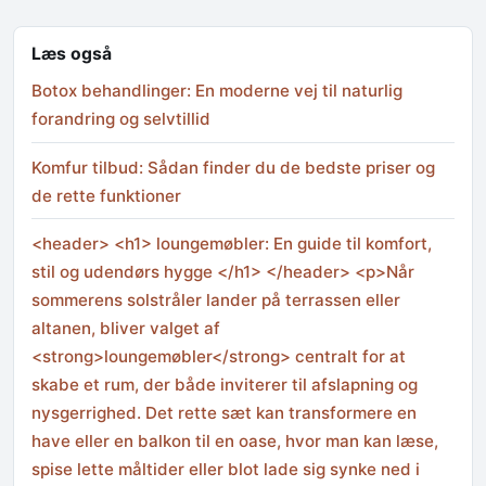
Læs også
Botox behandlinger: En moderne vej til naturlig
forandring og selvtillid
Komfur tilbud: Sådan finder du de bedste priser og
de rette funktioner
<header> <h1> loungemøbler: En guide til komfort,
stil og udendørs hygge </h1> </header> <p>Når
sommerens solstråler lander på terrassen eller
altanen, bliver valget af
<strong>loungemøbler</strong> centralt for at
skabe et rum, der både inviterer til afslapning og
nysgerrighed. Det rette sæt kan transformere en
have eller en balkon til en oase, hvor man kan læse,
spise lette måltider eller blot lade sig synke ned i